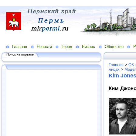
Главная
Новости
Город
Бизнес
Общество
Р
Поиск на портале...
Главная
>
Общ
лицах
>
Модел
Kim Jone
Ким Джонс