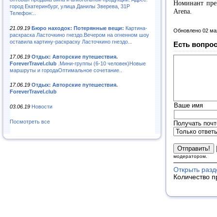
Номинант пре
город Екатеринбург, улица Данилы Зверева, 31Р
Arena.
Телефон:..
21.09.19
Бюро находок: Потерянные вещи:
Картина-
Обновлено 02 ма
раскраска Ласточкино гнездо.Вечером на огненном шоу
оставила картину-раскраску Ласточкино гнездо...
Есть вопрос
17.06.19
Отдых: Авторские путешествия.
ForeverTravel.club
.Мини-группы (6-10 человек)Новые
маршруты и городаОптимальное сочетание..
17.06.19
Отдых: Авторские путешествия.
ForeverTravel.club
Ваше имя
03.06.19
Новости
Посмотреть все
Получать почт
модератором.
Открыть разд
Количество п