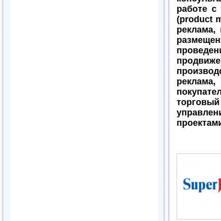
работе с
(product 
реклама,
размещен
провед
продвиже
производ
реклама,
покупат
торговый
управле
проектам