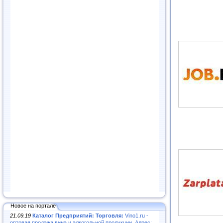
Новое на портале
21.09.19
Каталог Предприятий: Торговля:
Vino1.ru -
оптовая продажа вина и алкогольной продукции. Адрес: