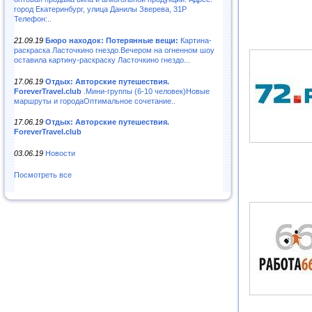
город Екатеринбург, улица Данилы Зверева, 31Р
Телефон:..
21.09.19
Бюро находок: Потерянные вещи:
Картина-
раскраска Ласточкино гнездо.Вечером на огненном шоу
оставила картину-раскраску Ласточкино гнездо...
17.06.19
Отдых: Авторские путешествия.
ForeverTravel.club
.Мини-группы (6-10 человек)Новые
маршруты и городаОптимальное сочетание..
17.06.19
Отдых: Авторские путешествия.
ForeverTravel.club
03.06.19
Новости
Посмотреть все