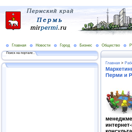
Главная
Новости
Город
Бизнес
Общество
Р
Поиск на портале...
Главная
>
Раб
Маркетинг
Перми и Р
менеджм
интернет
консульт