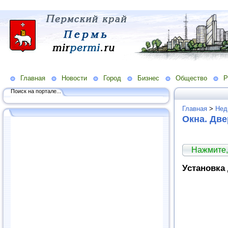
Главная
Новости
Город
Бизнес
Общество
Р
Поиск на портале...
Главная
>
Нед
Окна. Две
Нажмите,
Установка