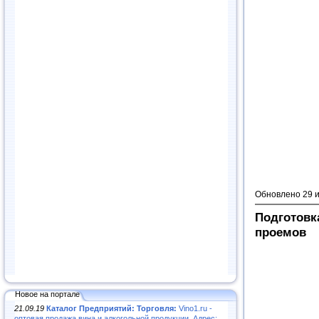
Обновлено 29 
Подготовк
проемов
Новое на портале
21.09.19
Каталог Предприятий: Торговля:
Vino1.ru -
оптовая продажа вина и алкогольной продукции. Адрес: