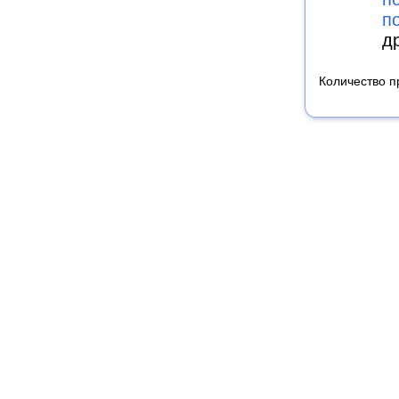
п
д
Количество п