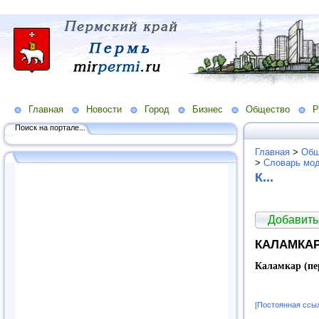
Главная
Новости
Город
Бизнес
Общество
Р
Поиск на портале...
Главная
>
Общ
>
Словарь мо
К...
Добавить
КАЛАМКА
Каламкар (пе
[Постоянная ссы