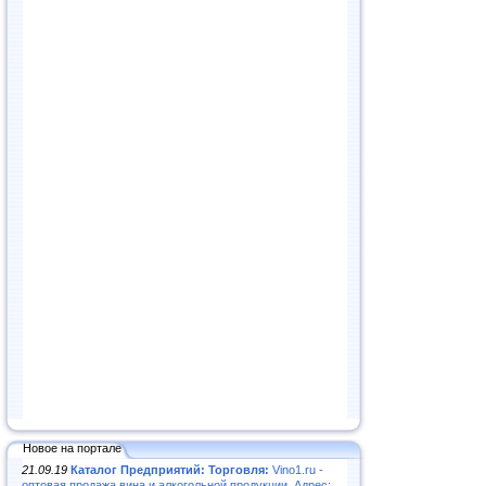
Новое на портале
21.09.19
Каталог Предприятий: Торговля:
Vino1.ru -
оптовая продажа вина и алкогольной продукции. Адрес: