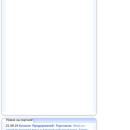
Новое на портале
21.09.19
Каталог Предприятий: Торговля:
Vino1.ru -
оптовая продажа вина и алкогольной продукции. Адрес: